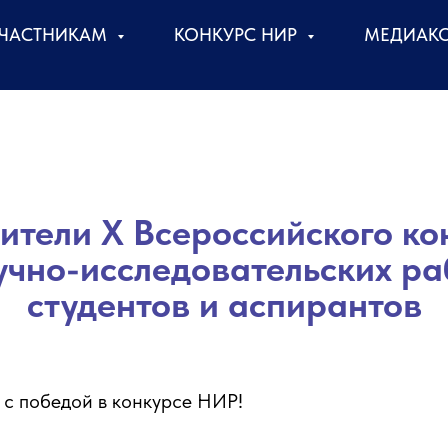
ЧАСТНИКАМ
КОНКУРС НИР
МЕДИАК
ители
X Всероссийского ко
учно-исследовательских ра
студентов и аспирантов
 с победой в конкурсе НИР!