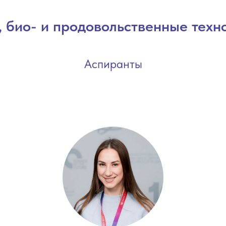
, био- и продовольственные техн
Аспиранты