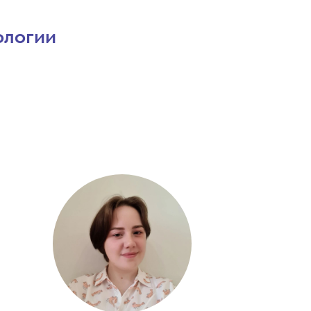
ологии