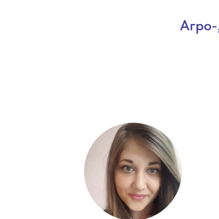
Агро-