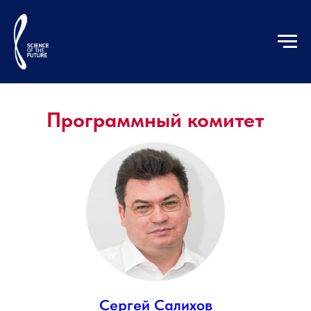
Программный комитет
Сергей Салихов