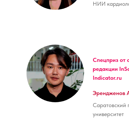
НИИ кардиол
Спецприз от 
редакции InS
Indicator.ru
Эрендженов 
Саратовский 
университет