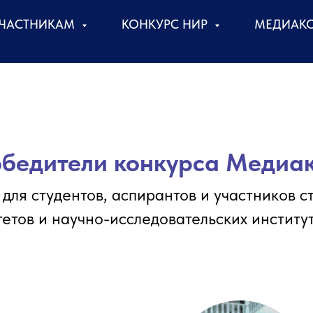
ЧАСТНИКАМ
КОНКУРС НИР
МЕДИАК
бедители конкурса Медиа
с для студентов, аспирантов и участников 
етов и научно-исследовательских институ