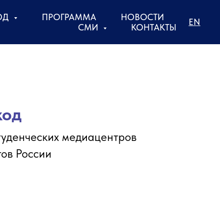
ОД
ПРОГРАММА
НОВОСТИ
EN
СМИ
КОНТАКТЫ
код
студенческих медиацентров
тов России