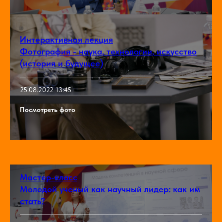
Интерактивная лекция
Фотография - наука, технологии, искусство
(история и будущее)
25.08.2022 13:45
Посмотреть фото
Мастер-класс
Молодой ученый как научный лидер: как им
стать?