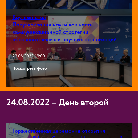
Круглый стол
Популяризация науки как часть
коммуникационной стратегии
образовательных и научных организаций
23.08.2022 19:00
Посмотреть фото
24.08.2022
–
День второй
Торжественная церемония открытия