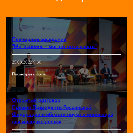
Пленарное заседание
"Мегасайенс - магнит интеллекта"
25.08.2022 9:30
Посмотреть фото
Открытый разговор
Премия Президента Российской
Федерации в области науки и инноваций
для молодых ученых