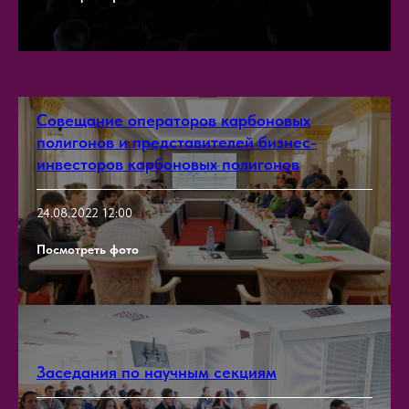
Совещание операторов карбоновых
полигонов и представителей бизнес-
инвесторов карбоновых полигонов
24.08.2022 12:00
Посмотреть фото
Заседания по научным секциям