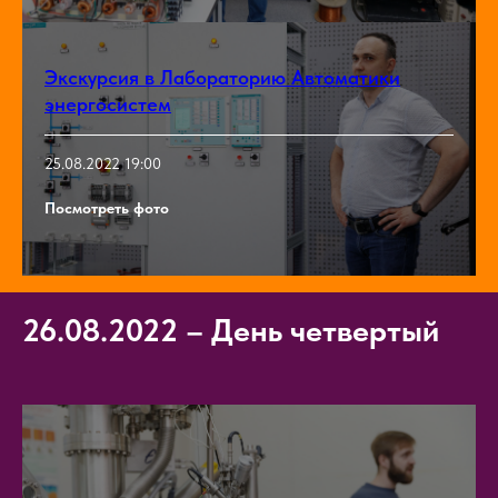
Экскурсия в Лабораторию Автоматики
энергосистем
25.08.2022 19:00
Посмотреть фото
26.08.2022
–
День четвертый