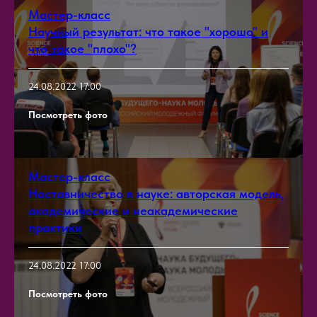
Мастер-класс
Научный результат: что такое "хорошо" и
что такое "плохо"?
24.08.2022 17:00
Посмотреть фото
Мастер-класс
Наставничество в науке: авторская модель,
академические и неакадемические
практики
24.08.2022 17:00
Посмотреть фото