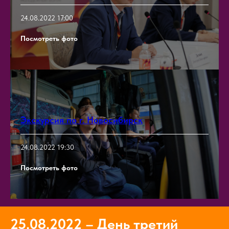
24.08.2022 17:00
Посмотреть фото
Экскурсия по г. Новосибирск
24.08.2022 19:30
Посмотреть фото
25.08.2022
–
День третий