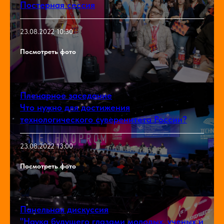
Постерная сессия
23.08.2022 10:30
Посмотреть фото
Пленарное заседание
Что нужно для достижения
технологического суверенитета России?
23.08.2022 13:00
Посмотреть фото
Панельная дискуссия
"Наука будущего глазами молодых, ученых и