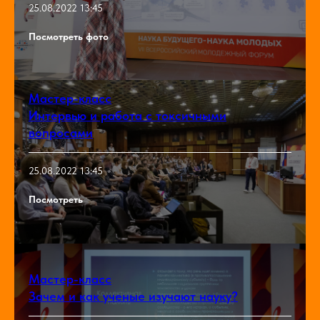
25.08.2022 13:45
Посмотреть фото
Мастер-класс
Интервью и работа с токсичными
вопросами
25.08.2022 13:45
Посмотреть
Мастер-класс
Зачем и как ученые изучают науку?